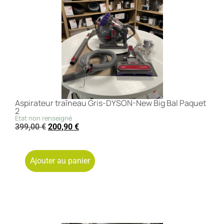
Aspirateur traîneau Gris-DYSON-New Big Bal Paquet
2
Etat non renseigné
399,00
€
200,90
€
Ajouter au panier