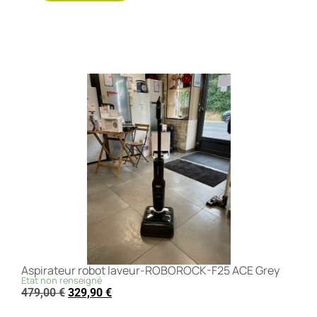
Aspirateur robot laveur-ROBOROCK-F25 ACE Grey
Etat non renseigné
479,00
€
329,90
€