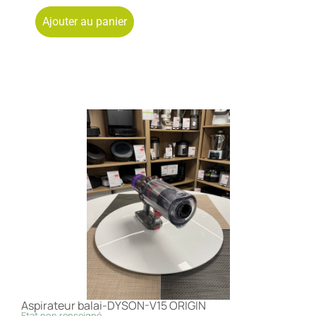
Ajouter au panier
Aspirateur balai-DYSON-V15 ORIGIN
Etat non renseigné