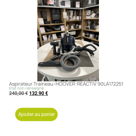
Aspirateur Traineau-HOOVER-REACTIV 90LA172251
Etat non renseigné
240,00
€
132,90
€
Ajouter au panier