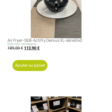
Air Fryer-SEB-Actifry Genius XL-série040
Etat non renseigné
189,00
€
113,90
€
Ajouter au panier