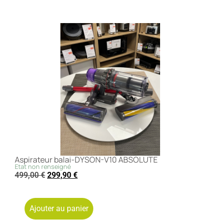
Aspirateur balai-DYSON-V10 ABSOLUTE
Etat non renseigné
499,00
€
299,90
€
Ajouter au panier