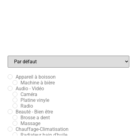
VWD35AZP !! jusqu'au 30/06/25*
Sort Products
Appareil à boisson
Machine à bière
Audio - Vidéo
Caméra
Platine vinyle
Radio
Beauté - Bien être
Brosse a dent
Massage
Chauffage-Climatisation
Radiateur bain d'huile