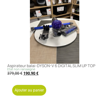
Aspirateur balai-DYSON-V 6 DIGITAL SLIM UP TOP
Etat non renseigné
379,00
€
190,90
€
Ajouter au panier