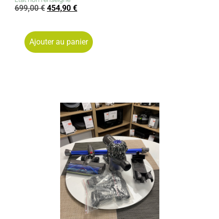
699,00
€
454,90
€
Ajouter au panier