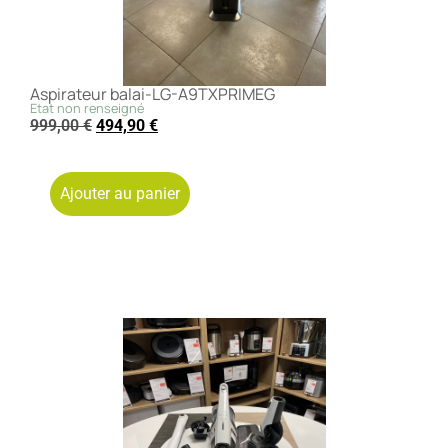
Aspirateur balai-LG-A9TXPRIMEG
Etat non renseigné
999,00
€
494,90
€
Ajouter au panier