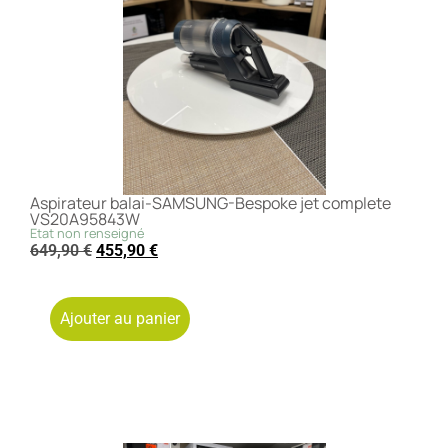
Aspirateur balai-SAMSUNG-Bespoke jet complete
VS20A95843W
Etat non renseigné
649,90
€
455,90
€
Ajouter au panier