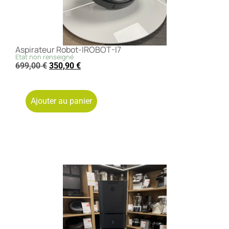
Aspirateur Robot-IROBOT-I7
Etat non renseigné
699,00
€
350,90
€
Ajouter au panier