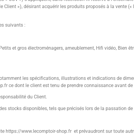
 Client »), désirant acquérir les produits proposés à la vente (« 
es suivants :
tits et gros électroménagers, ameublement, Hifi vidéo, Bien être, 
notamment les spécifications, illustrations et indications de dim
op.fr ce dont le client est tenu de prendre connaissance avant 
esponsabilité du Client.
 des stocks disponibles, tels que précisés lors de la passation 
ite https://www.lecomptoir-shop.fr et prévaudront sur toute aut