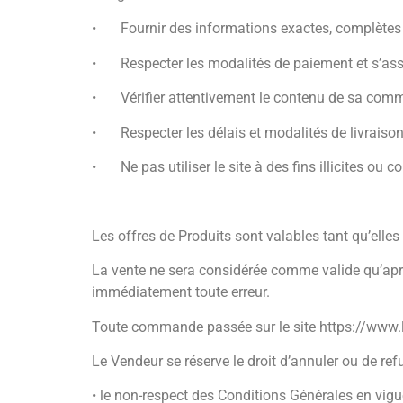
•
Fournir des informations exactes, complètes 
•
Respecter les modalités de paiement et s’as
•
Vérifier attentivement le contenu de sa com
•
Respecter les délais et modalités de livrais
•
Ne pas utiliser le site à des fins illicites ou 
Les offres de Produits sont valables tant qu’elles 
La vente ne sera considérée comme valide qu’après
immédiatement toute erreur.
Toute commande passée sur le site https://www.lec
Le Vendeur se réserve le droit d’annuler ou de re
• le non-respect des Conditions Générales en vigu