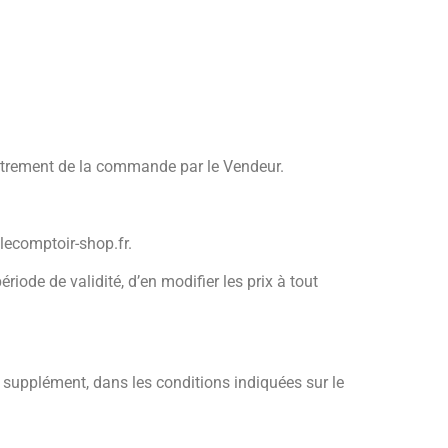
egistrement de la commande par le Vendeur.
.lecomptoir-shop.fr.
riode de validité, d’en modifier les prix à tout
en supplément, dans les conditions indiquées sur le