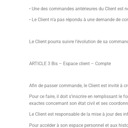
• Une des commandes antérieures du Client est non
• Le Client n’a pas répondu à une demande de 
Le Client pourra suivre l’évolution de sa commande
ARTICLE 3 Bis – Espace client – Compte
Afin de passer commande, le Client est invité à c
Pour ce faire, il doit s’inscrire en remplissant 
exactes concernant son état civil et ses coordo
Le Client est responsable de la mise à jour des in
Pour accéder à son espace personnel et aux histor