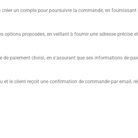
ou créer un compte pour poursuivre la commande, en fournissant 
es options proposées, en veillant à fournir une adresse précise et
e de paiement choisi, en s’assurant que ses informations de paie
lu et le client reçoit une confirmation de commande par email, ré