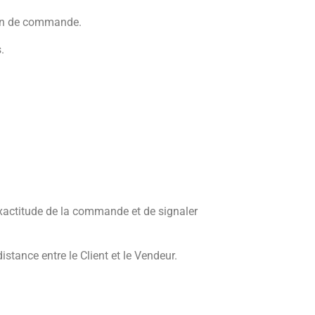
tion de commande.
.
’exactitude de la commande et de signaler
tance entre le Client et le Vendeur.