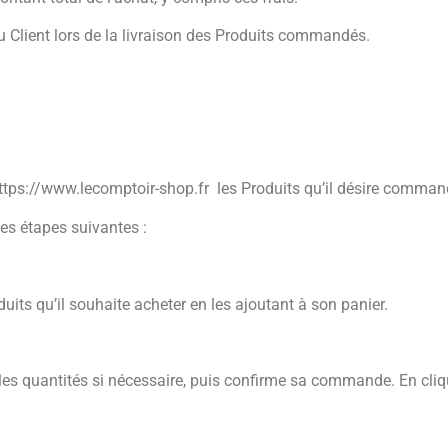
au Client lors de la livraison des Produits commandés.
e https://www.lecomptoir-shop.fr les Produits qu’il désire comman
les étapes suivantes :
oduits qu’il souhaite acheter en les ajoutant à son panier.
ie les quantités si nécessaire, puis confirme sa commande. En cli