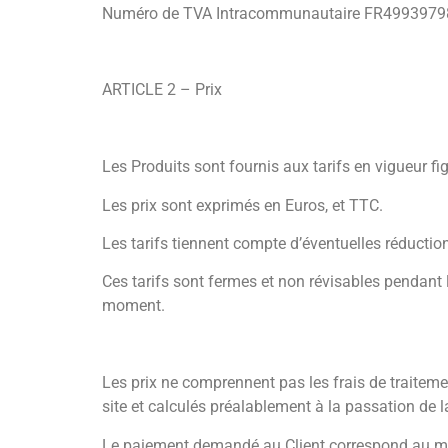
Numéro de TVA Intracommunautaire FR499397
ARTICLE 2 – Prix
Les Produits sont fournis aux tarifs en vigueur fi
Les prix sont exprimés en Euros, et TTC.
Les tarifs tiennent compte d’éventuelles réduction
Ces tarifs sont fermes et non révisables pendant le
moment.
Les prix ne comprennent pas les frais de traitemen
site et calculés préalablement à la passation de
Le paiement demandé au Client correspond au mont