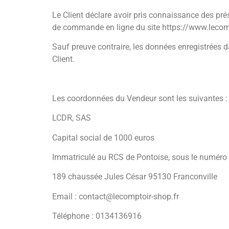
Le Client déclare avoir pris connaissance des pré
de commande en ligne du site https://www.lecomp
Sauf preuve contraire, les données enregistrées 
Client.
Les coordonnées du Vendeur sont les suivantes :
LCDR, SAS
Capital social de 1000 euros
Immatriculé au RCS de Pontoise, sous le numér
189 chaussée Jules César 95130 Franconville
Email : contact@lecomptoir-shop.fr
Téléphone : 0134136916