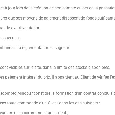
et à jour lors de la création de son compte et lors de la passa
surer que ses moyens de paiement disposent de fonds suffisants
mande avant validation.
on convenus.
contraires à la réglementation en vigueur..
sont visibles sur le site, dans la limite des stocks disponibles.
 paiement intégral du prix. Il appartient au Client de vérifier l
omptoir-shop.fr constitue la formation d’un contrat conclu à dis
fuser toute commande d’un Client dans les cas suivants :
eur lors de la commande par le client ;