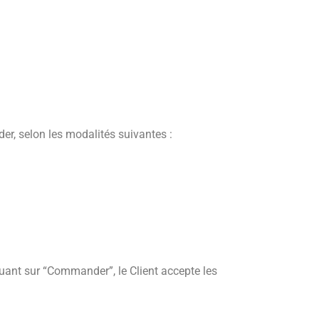
der, selon les modalités suivantes :
quant sur “Commander”, le Client accepte les