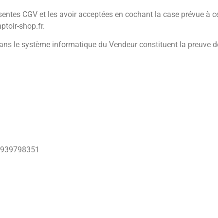
sentes CGV et les avoir acceptées en cochant la case prévue à c
toir-shop.fr.
dans le système informatique du Vendeur constituent la preuve d
o 939798351