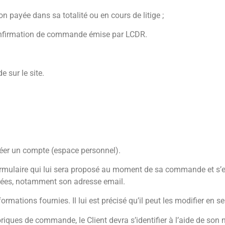
 payée dans sa totalité ou en cours de litige ;
confirmation de commande émise par LCDR.
 sur le site.
réer un compte (espace personnel).
le formulaire qui lui sera proposé au moment de sa commande et s’
nnées, notamment son adresse email.
formations fournies. Il lui est précisé qu’il peut les modifier en
iques de commande, le Client devra s’identifier à l’aide de son n