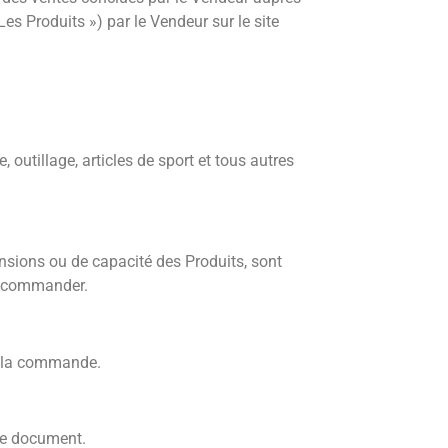
Les Produits ») par le Vendeur sur le site
outillage, articles de sport et tous autres
ensions ou de capacité des Produits, sont
de commander.
de la commande.
re document.